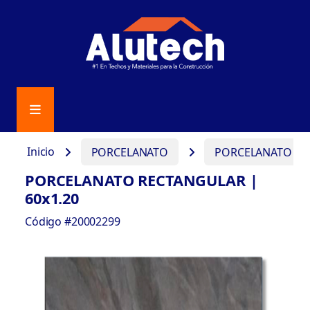
Inicio
PORCELANATO
PORCELANATO REC
PORCELANATO RECTANGULAR |
60x1.20
Código #20002299