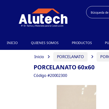
INICIO
QUIENES SOMOS
PRODUCTOS
PU
Inicio
PORCELANATO
POR
PORCELANATO 60x60
Código #20002300