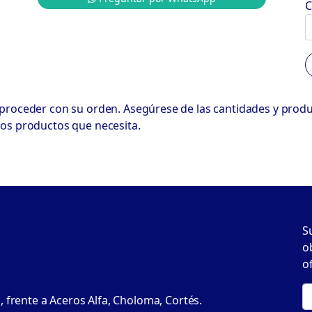
C
 proceder con su orden. Asegúrese de las cantidades y prod
los productos que necesita.
S
o
o
, frente a Aceros Alfa, Choloma, Cortés.