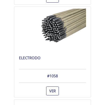
ELECTRODO
#1058
VER