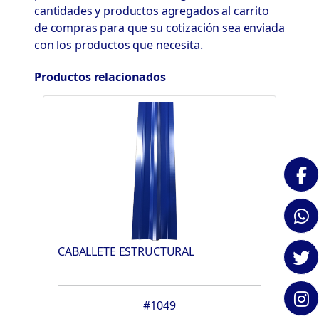
cantidades y productos agregados al carrito
de compras para que su cotización sea enviada
con los productos que necesita.
Productos relacionados
CABALLETE ESTRUCTURAL
#1049