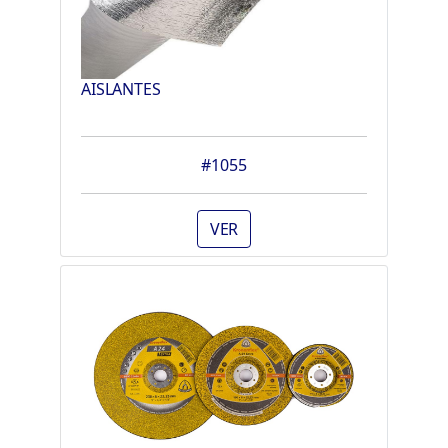
AISLANTES
#1055
VER