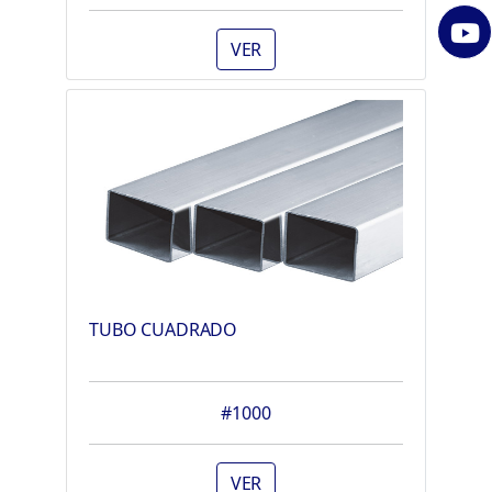
VER
TUBO CUADRADO
#1000
VER