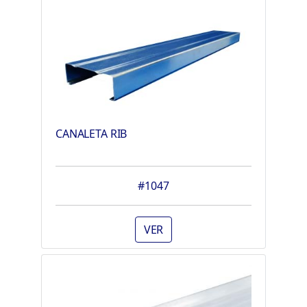
CANALETA RIB
#1047
VER