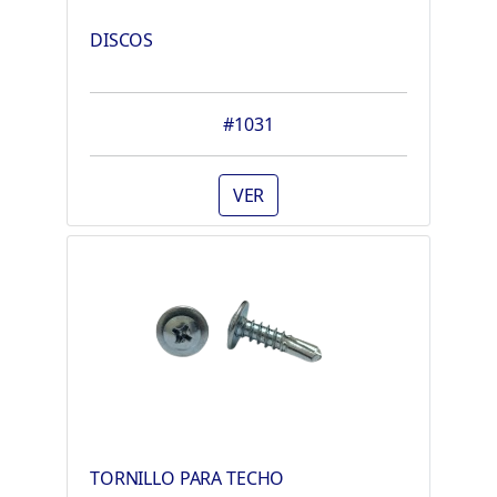
DISCOS
#1031
VER
TORNILLO PARA TECHO