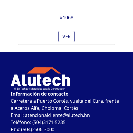
#1068
VER
Información de contacto
Carretera a Puerto Cortés, vuelta del Cura, frente
a Aceros Alfa, Choloma, Cortés.
Email: atencionalcliente@alutech.hn
Teléfono: (504)3171-5235
Pbx: (504)2606-3000