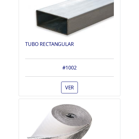
TUBO RECTANGULAR
#1002
VER